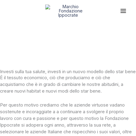
Vai
Main
al
contenuto
Men
Investi sulla tua salute, investi in un nuovo modello dello star bene
È il tessuto economico, ciò che produciamo e ciò che
acquistiamo che è in grado di cambiare le nostre abitudini, a
creare nuovi habitat e nuovi modi dello star bene.
Per questo motivo crediamo che le aziende virtuose vadano
sostenute e incoraggiate a a continuare a svolgere il proprio
lavoro con cura e passione e per questo motivo la Fondazione
Ippocrate si adopera ogni anno, attraverso la sua rete, a
selezionare le aziende Italiane che rispecchino i suoi valori, oltre