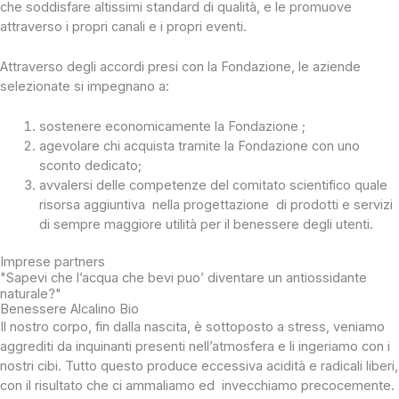
che soddisfare altissimi standard di qualità, e le promuove
attraverso i propri canali e i propri eventi.
Attraverso degli accordi presi con la Fondazione, le aziende
selezionate si impegnano a:
sostenere economicamente la Fondazione ;
agevolare chi acquista tramite la Fondazione con uno
sconto dedicato;
avvalersi delle competenze del comitato scientifico quale
risorsa aggiuntiva nella progettazione di prodotti e servizi
di sempre maggiore utilità per il benessere degli utenti.
Imprese partners
"Sapevi che l’acqua che bevi puo’ diventare un antiossidante
naturale?"
Benessere Alcalino Bio
Il nostro corpo, fin dalla nascita, è sottoposto a stress, veniamo
aggrediti da inquinanti presenti nell’atmosfera e li ingeriamo con i
nostri cibi. Tutto questo produce eccessiva acidità e radicali liberi,
con il risultato che ci ammaliamo ed invecchiamo precocemente.