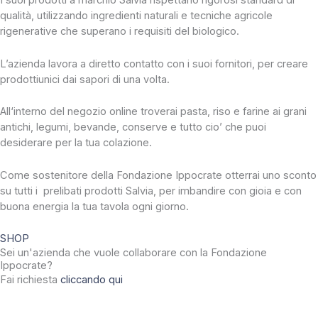
I suoi prodotti a marchio Salvia rispettano rigorosi standard di
qualità, utilizzando ingredienti naturali e tecniche agricole
rigenerative che superano i requisiti del biologico.
L’azienda lavora a diretto contatto con i suoi fornitori, per creare
prodottiunici dai sapori di una volta.
All‘interno del negozio online troverai pasta, riso e farine ai grani
antichi, legumi, bevande, conserve e tutto cio’ che puoi
desiderare per la tua colazione.
Come sostenitore della Fondazione Ippocrate otterrai uno sconto
su tutti i prelibati prodotti Salvia, per imbandire con gioia e con
buona energia la tua tavola ogni giorno.
SHOP
Sei un'azienda che vuole collaborare con la Fondazione
Ippocrate?
Fai richiesta
cliccando qui