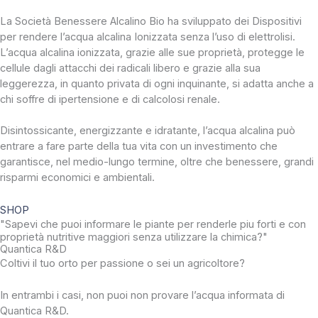
La Società Benessere Alcalino Bio ha sviluppato dei Dispositivi
per rendere l’acqua alcalina Ionizzata senza l’uso di elettrolisi.
L’acqua alcalina ionizzata, grazie alle sue proprietà, protegge le
cellule dagli attacchi dei radicali libero e grazie alla sua
leggerezza, in quanto privata di ogni inquinante, si adatta anche a
chi soffre di ipertensione e di calcolosi renale.
Disintossicante, energizzante e idratante, l’acqua alcalina può
entrare a fare parte della tua vita con un investimento che
garantisce, nel medio-lungo termine, oltre che benessere, grandi
risparmi economici e ambientali.
SHOP
"Sapevi che puoi informare le piante per renderle piu forti e con
proprietà nutritive maggiori senza utilizzare la chimica?"
Quantica R&D
Coltivi il tuo orto per passione o sei un agricoltore?
In entrambi i casi, non puoi non provare l’acqua informata di
Quantica R&D.