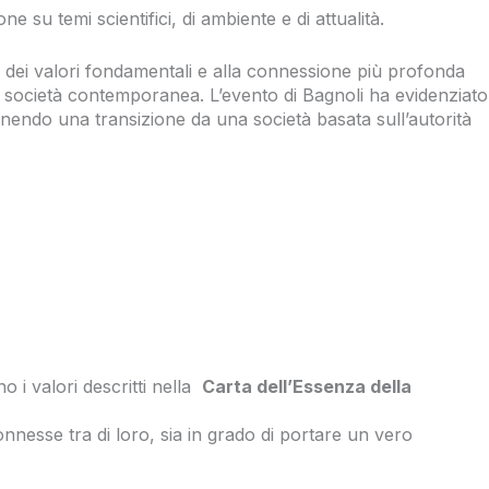
 su temi scientifici, di ambiente e di attualità.
 dei valori fondamentali e alla connessione più profonda
 la società contemporanea. L’evento di Bagnoli ha evidenziato
onendo una transizione da una società basata sull’autorità
 i valori descritti nella
Carta dell’Essenza della
esse tra di loro, sia in grado di portare un vero