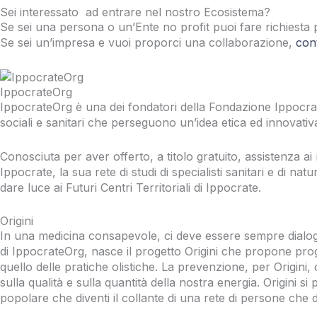
Sei interessato ad entrare nel nostro Ecosistema?
Se sei una persona o un’Ente no profit puoi fare richiesta 
Se sei un’impresa e vuoi proporci una collaborazione,
cont
IppocrateOrg
IppocrateOrg è una dei fondatori della Fondazione Ippocrate
sociali e sanitari che perseguono un’idea etica ed innovativa
Conosciuta per aver offerto, a titolo gratuito, assistenza a
Ippocrate, la sua rete di studi di specialisti sanitari e di 
dare luce ai Futuri Centri Territoriali di Ippocrate.
Origini
In una medicina consapevole, ci deve essere sempre dialogo
di IppocrateOrg, nasce il progetto Origini che propone proget
quello delle pratiche olistiche. La prevenzione, per Origini
sulla qualità e sulla quantità della nostra energia. Origini 
popolare che diventi il collante di una rete di persone che 