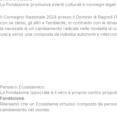
La Fondazione promuove eventi culturali e convegni legati al 
Il Convegno Nazionale 2024 presso il Dominio di Bagnoli (P
con se stessi, gli altri e l’ambiente, in contrasto con le d
la necessità di un cambiamento radicale nelle modalità di c
unica verso una composta da individui autonomi e intercon
Pensiero Ecosistemico
La Fondazione Ippocrate è il vero e proprio centro propuls
Fondazione
.
Riteniamo che un Ecosistema virtuoso composto da persone 
cambiamento nel mondo.