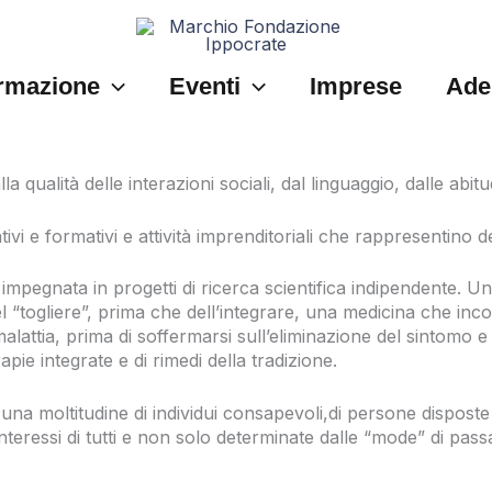
rmazione
Eventi
Imprese
Ade
a qualità delle interazioni sociali, dal linguaggio, dalle abitu
 e formativi e attività imprenditoriali che rappresentino dei 
 impegnata in progetti di ricerca scientifica indipendente. 
“togliere”, prima che dell’integrare, una medicina che incontr
ttia, prima di soffermarsi sull’eliminazione del sintomo e c
apie integrate e di rimedi della tradizione.
una moltitudine di individui consapevoli,di persone dispost
interessi di tutti e non solo determinate dalle “mode” di pass