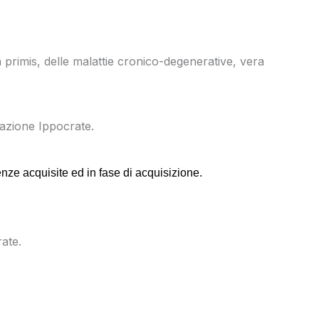
 primis, delle malattie cronico-degenerative, vera
dazione Ippocrate.
enze acquisite ed in fase di acquisizione.
ate.