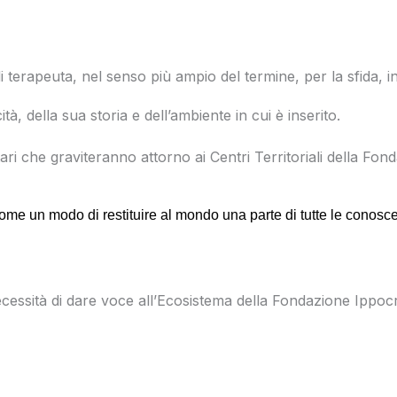
terapeuta, nel senso più ampio del termine, per la sfida, in
à, della sua storia e dell’ambiente in cui è inserito.
ari che graviteranno attorno ai Centri Territoriali della Fon
 come un modo di restituire al mondo una parte di tutte le conosc
cessità di dare voce all’Ecosistema della Fondazione Ippocr