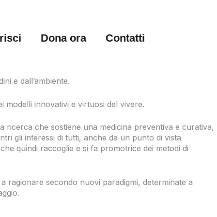
risci
Dona ora
Contatti
dini e dall’ambiente.
modelli innovativi e virtuosi del vivere.
Una ricerca che sostiene una medicina preventiva e curativa,
i gli interessi di tutti, anche da un punto di vista
he quindi raccoglie e si fa promotrice dei metodi di
e a ragionare secondo nuovi paradigmi, determinate a
aggio.