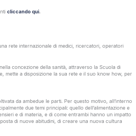
anti
cliccando qui
.
 rete internazionale di medici, ricercatori, operatori
nella concezione della sanità, attraverso la Scuola di
ione, mette a disposizione la sua rete e il suo know how, per
ivata da ambedue le parti. Per questo motivo, all’interno
cipalmente due temi principali: quello dell’alimentazione e
 pensieri e di materia, e di come entrambi hanno un impatto
proposta di nuove abitudini, di creare una nuova cultura