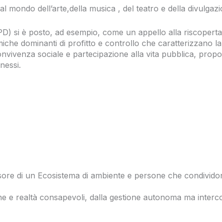
mondo dell’arte,della musica , del teatro e della divulgazione
D) si è posto, ad esempio, come un appello alla riscoperta
inamiche dominanti di profitto e controllo che caratterizzano
onvivenza sociale e partecipazione alla vita pubblica, prop
nessi.
ore di un Ecosistema di ambiente e persone che condividono
e realtà consapevoli, dalla gestione autonoma ma interconn